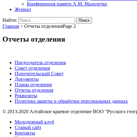
Конференция памяти А.М. Малолетко
Журнал
Найти:
Главная
>
Отчеты отделения
Page 2
Отчеты отделения
Председатель отделения
Совет отделения
Попечительский Совет
Документы
Планы отделения
Отчеты отделения
Реквизиты
Политика защиты и обработки персональных данных
© 2013-2020 Алтайское краевое отделение BOO "Русского геог
Молодежный клуб
Старый сайт
Контакты