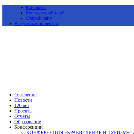
Контакты
Молодежный клуб
Старый сайт
Вступить в общество
Алтайское краевое отделение Всероссийской общественной ор
Отделение
Новости
120 лет
Проекты
Отчеты
Образование
Конференции
КОНФЕРЕНЦИЯ «КРАЕВЕДЕНИЕ И ТУРИЗМ»ПАМ