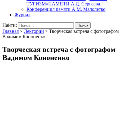
ТУРИЗМ»ПАМЯТИ А.Д. Сергеева
Конференция памяти А.М. Малолетко
Журнал
Найти:
Главная
>
Лекторий
>
Творческая встреча с фотографом
Вадимом Кононенко
Творческая встреча с фотографом
Вадимом Кононенко