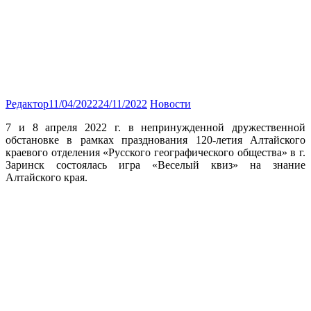
Редактор
11/04/2022
24/11/2022
Новости
7 и 8 апреля 2022 г. в непринужденной дружественной
обстановке в рамках празднования 120-летия Алтайского
краевого отделения «Русского географического общества» в г.
Заринск состоялась игра «Веселый квиз» на знание
Алтайского края.