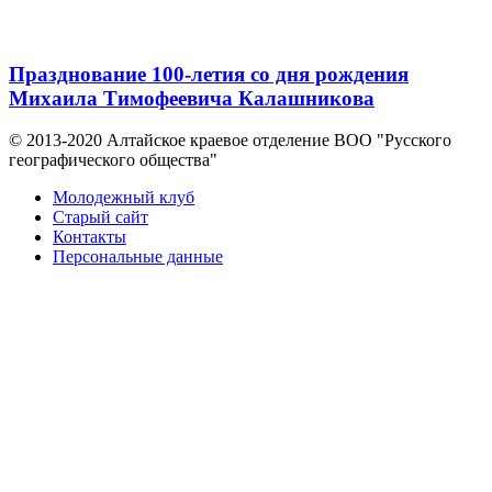
Празднование 100-летия со дня рождения
Михаила Тимофеевича Калашникова
© 2013-2020 Алтайское краевое отделение BOO "Русского
географического общества"
Молодежный клуб
Старый сайт
Контакты
Персональные данные