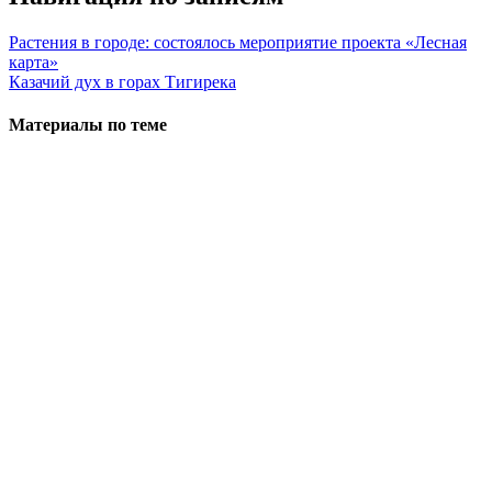
Растения в городе: состоялось мероприятие проекта «Лесная
карта»
Казачий дух в горах Тигирека
Материалы по теме