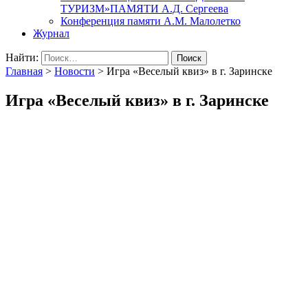
ТУРИЗМ»ПАМЯТИ А.Д. Сергеева
Конференция памяти А.М. Малолетко
Журнал
Найти:
Главная
>
Новости
>
Игра «Веселый квиз» в г. Заринске
Игра «Веселый квиз» в г. Заринске