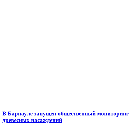
В Барнауле запущен общественный мониторинг
древесных насаждений