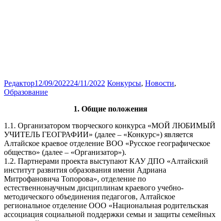
Редактор
12/09/2022
24/11/2022
Конкурсы
,
Новости
,
Образование
1. Общие положения
1.1. Организатором творческого конкурса «МОЙ ЛЮБИМЫЙ
УЧИТЕЛЬ ГЕОГРАФИИ» (далее – «Конкурс») является
Алтайское краевое отделение ВОО «Русское географическое
общество» (далее – «Организатор»).
1.2. Партнерами проекта выступают КАУ ДПО «Алтайский
институт развития образования имени Адриана
Митрофановича Топорова», отделение по
естественнонаучным дисциплинам краевого учебно-
методического объединения педагогов, Алтайское
региональное отделение ООО «Национальная родительская
ассоциация социальной поддержки семьи и защиты семейных