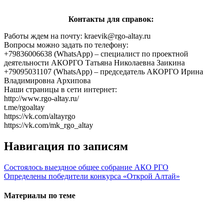
Контакты для справок:
Работы ждем на почту: kraevik@rgo-altay.ru
Вопросы можно задать по телефону:
+79836006638 (WhatsApp) – специалист по проектной
деятельности АКОРГО Татьяна Николаевна Заикина
+79095031107 (WhatsApp) – председатель АКОРГО Ирина
Владимировна Архипова
Наши страницы в сети интернет:
http://www.rgo-altay.ru/
t.me/rgoaltay
https://vk.com/altayrgo
https://vk.com/mk_rgo_altay
Навигация по записям
Состоялось выездное общее собрание АКО РГО
Определены победители конкурса «Открой Алтай»
Материалы по теме