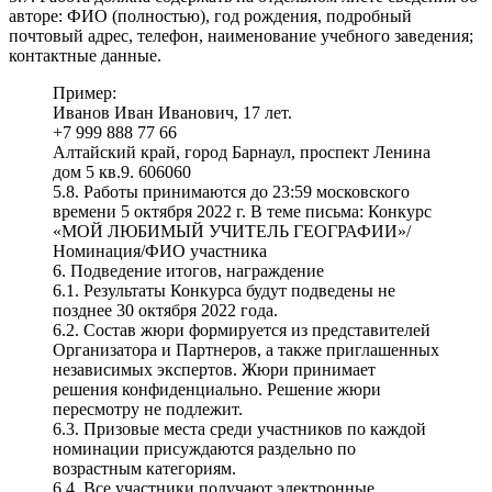
авторе: ФИО (полностью), год рождения, подробный
почтовый адрес, телефон, наименование учебного заведения;
контактные данные.
Пример:
Иванов Иван Иванович, 17 лет.
+7 999 888 77 66
Алтайский край, город Барнаул, проспект Ленина
дом 5 кв.9. 606060
5.8. Работы принимаются до 23:59 московского
времени 5 октября 2022 г. В теме письма: Конкурс
«МОЙ ЛЮБИМЫЙ УЧИТЕЛЬ ГЕОГРАФИИ»/
Номинация/ФИО участника
6. Подведение итогов, награждение
6.1. Результаты Конкурса будут подведены не
позднее 30 октября 2022 года.
6.2. Состав жюри формируется из представителей
Организатора и Партнеров, а также приглашенных
независимых экспертов. Жюри принимает
решения конфиденциально. Решение жюри
пересмотру не подлежит.
6.3. Призовые места среди участников по каждой
номинации присуждаются раздельно по
возрастным категориям.
6.4. Все участники получают электронные