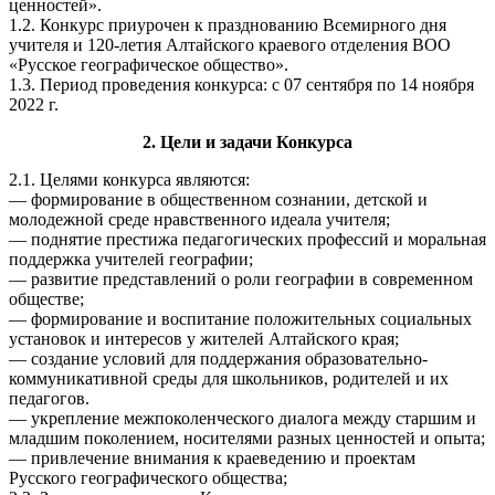
ценностей».
1.2. Конкурс приурочен к празднованию Всемирного дня
учителя и 120-летия Алтайского краевого отделения ВОО
«Русское географическое общество».
1.3. Период проведения конкурса: с 07 сентября по 14 ноября
2022 г.
2. Цели и задачи Конкурса
2.1. Целями конкурса являются:
— формирование в общественном сознании, детской и
молодежной среде нравственного идеала учителя;
— поднятие престижа педагогических профессий и моральная
поддержка учителей географии;
— развитие представлений о роли географии в современном
обществе;
— формирование и воспитание положительных социальных
установок и интересов у жителей Алтайского края;
— создание условий для поддержания образовательно-
коммуникативной среды для школьников, родителей и их
педагогов.
— укрепление межпоколенческого диалога между старшим и
младшим поколением, носителями разных ценностей и опыта;
— привлечение внимания к краеведению и проектам
Русского географического общества;