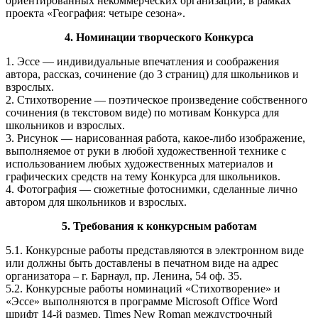
ориентированных некоммерческих организаций, в рамках
проекта «География: четыре сезона».
4. Номинации творческого Конкурса
1. Эссе — индивидуальные впечатления и соображения
автора, рассказ, сочинение (до 3 страниц) для школьников и
взрослых.
2. Стихотворение — поэтическое произведение собственного
сочинения (в текстовом виде) по мотивам Конкурса для
школьников и взрослых.
3. Рисунок — нарисованная работа, какое-либо изображение,
выполняемое от руки в любой художественной технике с
использованием любых художественных материалов и
графических средств на тему Конкурса для школьников.
4. Фотография — сюжетные фотоснимки, сделанные лично
автором для школьников и взрослых.
5. Требования к конкурсным работам
5.1. Конкурсные работы представляются в электронном виде
или должны быть доставлены в печатном виде на адрес
организатора – г. Барнаул, пр. Ленина, 54 оф. 35.
5.2. Конкурсные работы номинаций «Стихотворение» и
«Эссе» выполняются в программе Microsoft Office Word
шрифт 14-й размер, Times New Roman междустрочный