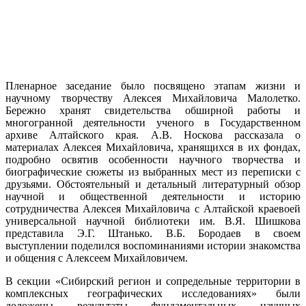
Пленарное заседание было посвящено этапам жизни и
научному творчеству Алексея Михайловича Малолетко.
Бережно хранят свидетельства обширной работы и
многогранной деятельности ученого в Государственном
архиве Алтайского края. А.В. Носкова рассказала о
материалах Алексея Михайловича, хранящихся в их фондах,
подробно освятив особенности научного творчества и
биографические сюжеты из выбранных мест из переписки с
друзьями. Обстоятельный и детальный литературный обзор
научной и общественной деятельности и историю
сотрудничества Алексея Михайловича с Алтайской краевоей
универсальной научной библиотеки им. В.Я. Шишкова
представила Э.Г. Штанько. В.Б. Бородаев в своем
выступлении поделился воспоминаниями истории знакомства
и общения с Алексеем Михайловичем.
В секции «Сибирский регион и сопредельные территории в
комплексных географических исследованиях» были
доложены результаты фундаментальных научных