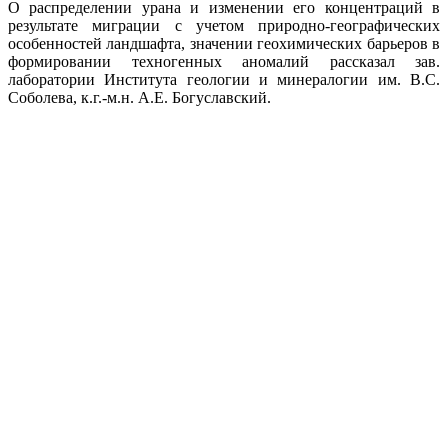
О распределении урана и изменении его концентраций в
результате миграции с учетом природно-географических
особенностей ландшафта, значении геохимических барьеров в
формировании техногенных аномалий рассказал зав.
лаборатории Института геологии и минералогии им. В.С.
Соболева, к.г.-м.н. А.Е. Богуславский.