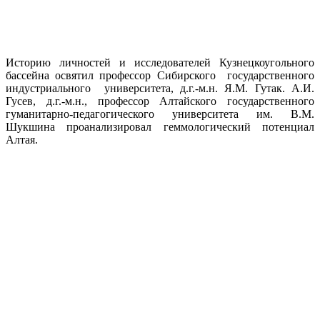
Историю личностей и исследователей Кузнецкоугольного
бассейна освятил профессор Сибирского государственного
индустриального университета, д.г.-м.н. Я.М. Гутак. А.И.
Гусев, д.г.-м.н., профессор Алтайского государственного
гуманитарно-педагогического университета им. В.М.
Шукшина проанализировал геммологический потенциал
Алтая.