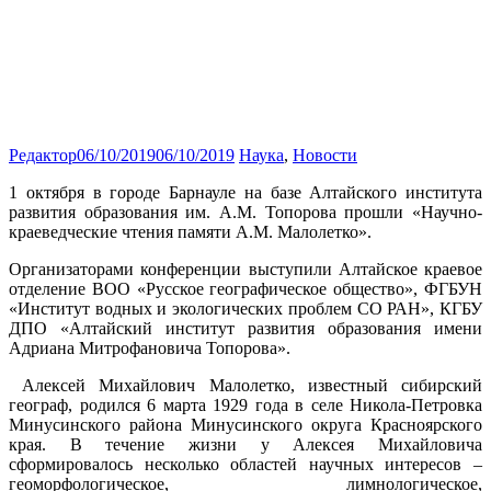
Редактор
06/10/2019
06/10/2019
Наука
,
Новости
1 октября в городе Барнауле на базе Алтайского института
развития образования им. А.М. Топорова прошли «Научно-
краеведческие чтения памяти А.М. Малолетко».
Организаторами конференции выступили Алтайское краевое
отделение ВОО «Русское географическое общество», ФГБУН
«Институт водных и экологических проблем СО РАН», КГБУ
ДПО «Алтайский институт развития образования имени
Адриана Митрофановича Топорова».
Алексей Михайлович Малолетко, известный сибирский
географ, родился 6 марта 1929 года в селе Никола-Петровка
Минусинского района Минусинского округа Красноярского
края. В течение жизни у Алексея Михайловича
сформировалось несколько областей научных интересов –
геоморфологическое, лимнологическое,