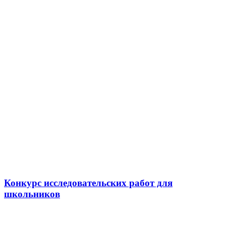
Конкурс исследовательских работ для
школьников