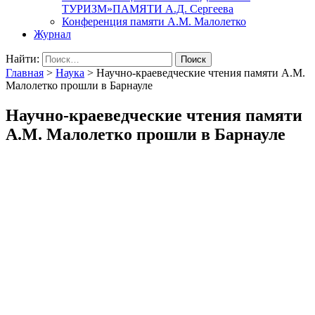
ТУРИЗМ»ПАМЯТИ А.Д. Сергеева
Конференция памяти А.М. Малолетко
Журнал
Найти:
Главная
>
Наука
>
Научно-краеведческие чтения памяти А.М.
Малолетко прошли в Барнауле
Научно-краеведческие чтения памяти
А.М. Малолетко прошли в Барнауле