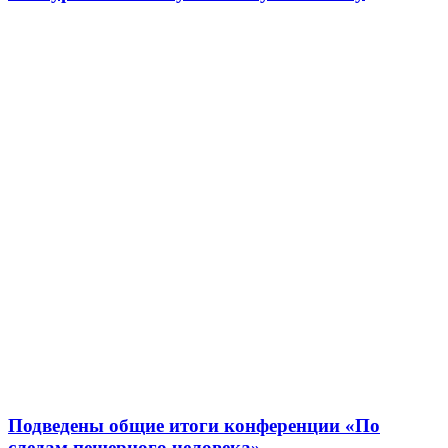
Подведены общие итоги конференции «По
следам пещерного человека»