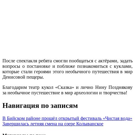
После спектакля ребята смогли пообщаться с актёрами, задать
вопросы о постановке и поближе познакомиться с куклами,
которые стали героями этого необычного путешествия в мир
Денисовой пещеры.
Благодарим театр кукол «Сказка» и лично Нину Позднякову
за необычное пустешествие в мир археологии и творчества!
Навигация по записям
В Бийском районе прошёл открытый фестиваль «Чистая вода»
Завершилась летняя смена на озере Колыванское