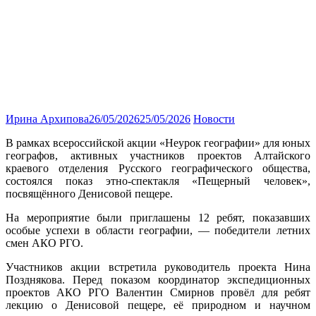
Ирина Архипова
26/05/2026
25/05/2026
Новости
В рамках всероссийской акции «Неурок географии» для юных
географов, активных участников проектов Алтайского
краевого отделения Русского географического общества,
состоялся показ этно-спектакля «Пещерный человек»,
посвящённого Денисовой пещере.
На мероприятие были приглашены 12 ребят, показавших
особые успехи в области географии, — победители летних
смен АКО РГО.
Участников акции встретила руководитель проекта Нина
Позднякова. Перед показом координатор экспедиционных
проектов АКО РГО Валентин Смирнов провёл для ребят
лекцию о Денисовой пещере, её природном и научном