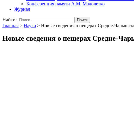
Конференция памяти А.М. Малолетко
Журнал
Найти:
Главная
>
Наука
>
Новые сведения о пещерах Средне-Чарышско
Новые сведения о пещерах Средне-Чар