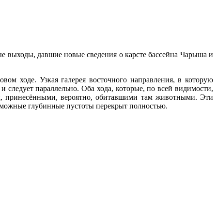
 выходы, давшие новые сведения о карсте бассейна Чарыша и
вом ходе. Узкая галерея восточного направления, в которую
 и следует параллельно. Оба хода, которые, по всей видимости,
к, принесёнными, вероятно, обитавшими там животными. Эти
 возможные глубинные пустоты перекрыт полностью.