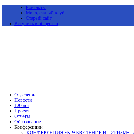
Контакты
Молодежный клуб
Старый сайт
Вступить в общество
Алтайское краевое отделение Всероссийской общественной ор
Отделение
Новости
120 лет
Проекты
Отчеты
Образование
Конференции
КОНФЕРЕНЦИЯ «КРАЕВЕДЕНИЕ И ТУРИЗМ»ПАМ