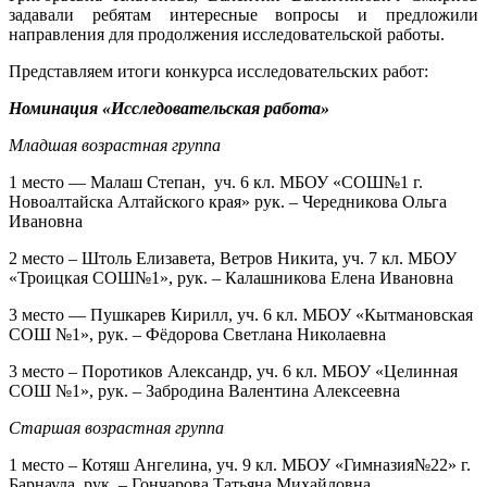
задавали ребятам интересные вопросы и предложили
направления для продолжения исследовательской работы.
Представляем итоги конкурса исследовательских работ:
Номинация «Исследовательская работа»
Младшая возрастная группа
1 место — Малаш Степан, уч. 6 кл. МБОУ «СОШ№1 г.
Новоалтайска Алтайского края» рук. – Чередникова Ольга
Ивановна
2 место – Штоль Елизавета, Ветров Никита, уч. 7 кл. МБОУ
«Троицкая СОШ№1», рук. – Калашникова Елена Ивановна
3 место — Пушкарев Кирилл, уч. 6 кл. МБОУ «Кытмановская
СОШ №1», рук. – Фёдорова Светлана Николаевна
3 место – Поротиков Александр, уч. 6 кл. МБОУ «Целинная
СОШ №1», рук. – Забродина Валентина Алексеевна
Старшая возрастная группа
1 место – Котяш Ангелина, уч. 9 кл. МБОУ «Гимназия№22» г.
Барнаула, рук. – Гончарова Татьяна Михайловна