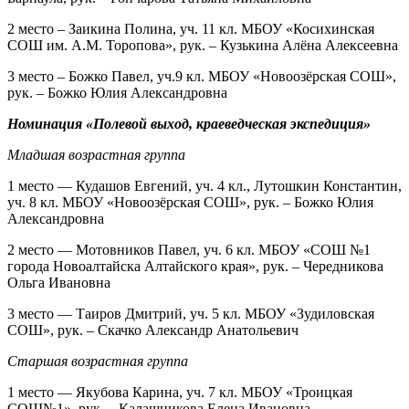
2 место – Заикина Полина, уч. 11 кл. МБОУ «Косихинская
СОШ им. А.М. Торопова», рук. – Кузькина Алёна Алексеевна
3 место – Божко Павел, уч.9 кл. МБОУ «Новоозёрская СОШ»,
рук. – Божко Юлия Александровна
Номинация «Полевой выход, краеведческая экспедиция»
Младшая возрастная группа
1 место — Кудашов Евгений, уч. 4 кл., Лутошкин Константин,
уч. 8 кл. МБОУ «Новоозёрская СОШ», рук. – Божко Юлия
Александровна
2 место — Мотовников Павел, уч. 6 кл. МБОУ «СОШ №1
города Новоалтайска Алтайского края», рук. – Чередникова
Ольга Ивановна
3 место — Таиров Дмитрий, уч. 5 кл. МБОУ «Зудиловская
СОШ», рук. – Скачко Александр Анатольевич
Старшая возрастная группа
1 место — Якубова Карина, уч. 7 кл. МБОУ «Троицкая
СОШ№1», рук. – Калашникова Елена Ивановна