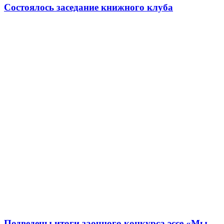
Состоялось заседание книжного клуба
Подведены итоги заочного конкурса эссе «Мы —