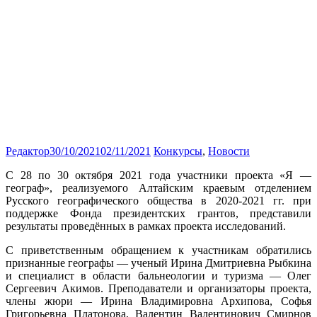
Редактор
30/10/2021
02/11/2021
Конкурсы
,
Новости
С 28 по 30 октября 2021 года участники проекта «Я —
географ», реализуемого Алтайским краевым отделением
Русского географического общества в 2020-2021 гг. при
поддержке Фонда президентских грантов, представили
результаты проведённых в рамках проекта исследований.
С приветственным обращением к участникам обратились
признанные географы — ученый Ирина Дмитриевна Рыбкина
и специалист в области бальнеологии и туризма — Олег
Сергеевич Акимов. Преподаватели и организаторы проекта,
члены жюри — Ирина Владимировна Архипова, Софья
Григорьевна Платонова, Валентин Валентинович Смирнов