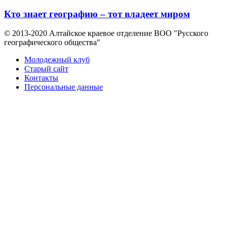
Кто знает географию – тот владеет миром
© 2013-2020 Алтайское краевое отделение BOO "Русского
географического общества"
Молодежный клуб
Старый сайт
Контакты
Персональные данные