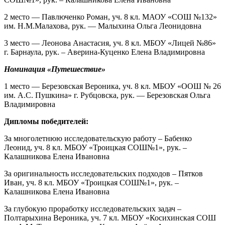
2 место — Павлюченко Роман, уч. 8 кл. МАОУ «СОШ №132»
им. Н.М.Малахова, рук. — Малыхина Ольга Леонидовна
3 место — Леонова Анастасия, уч. 8 кл. МБОУ «Лицей №86»
г. Барнаула, рук. – Аверина-Куценко Елена Владимировна
Номинация «Путешествие»
1 место — Березовская Вероника, уч. 8 кл. МБОУ «ООШ № 26
им. А.С. Пушкина» г. Рубцовска, рук. — Березовская Ольга
Владимировна
Дипломы победителей:
За многолетнюю исследовательскую работу – Бабенко
Леонид, уч. 8 кл. МБОУ «Троицкая СОШ№1», рук. –
Калашникова Елена Ивановна
За оригинальность исследовательских подходов – Пятков
Иван, уч. 8 кл. МБОУ «Троицкая СОШ№1», рук. –
Калашникова Елена Ивановна
За глубокую проработку исследовательских задач –
Полтарыхина Вероника, уч. 7 кл. МБОУ «Косихинская СОШ