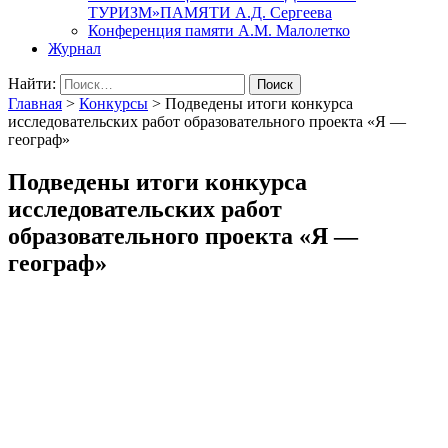
ТУРИЗМ»ПАМЯТИ А.Д. Сергеева
Конференция памяти А.М. Малолетко
Журнал
Найти:
Главная
>
Конкурсы
>
Подведены итоги конкурса
исследовательских работ образовательного проекта «Я —
географ»
Подведены итоги конкурса
исследовательских работ
образовательного проекта «Я —
географ»