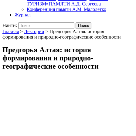
ТУРИЗМ»ПАМЯТИ А.Д. Сергеева
Конференция памяти А.М. Малолетко
Журнал
Найти:
Главная
>
Лекторий
>
Предгорья Алтая: история
формирования и природно-географические особенности
Предгорья Алтая: история
формирования и природно-
географические особенности