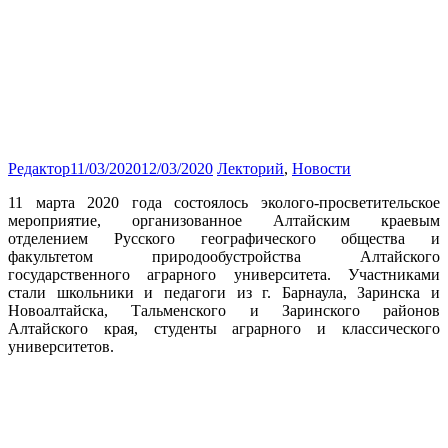
Редактор
11/03/2020
12/03/2020
Лекторий
,
Новости
11 марта 2020 года состоялось эколого-просветительское
мероприятие, организованное Алтайским краевым
отделением Русского географического общества и
факультетом природообустройства Алтайского
государственного аграрного университета. Участниками
стали школьники и педагоги из г. Барнаула, Заринска и
Новоалтайска, Тальменского и Заринского районов
Алтайского края, студенты аграрного и классического
университетов.