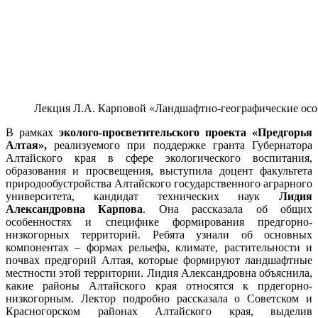
Лекция Л.А. Карповой «Ландшафтно-географические осо
В рамках
эколого-просветительского проекта «Предгорья
Алтая»,
реализуемого при поддержке гранта Губернатора
Алтайского края в сфере экологического воспитания,
образования и просвещения, выступила доцент факультета
природообустройства Алтайского государственного аграрного
университета, кандидат технических наук
Лидия
Александровна Карпова
. Она рассказала об общих
особенностях и специфике формирования предгорно-
низкогорных территорий. Ребята узнали об основных
компонентах – формах рельефа, климате, растительности и
почвах предгорий Алтая, которые формируют ландшафтные
местности этой территории. Лидия Александровна объяснила,
какие районы Алтайского края относятся к прдегорно-
низкогорным. Лектор подробно рассказала о Советском и
Красногорском районах Алтайского края, выделив