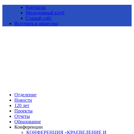
Контакты
Молодежный клуб
Старый сайт
Вступить в общество
Алтайское краевое отделение Всероссийской общественной
организации «Русское географическое общество»
Отделение
Новости
120 лет
Проекты
Отчеты
Образование
Конференции
КОНФЕРЕНЦИЯ «КРАЕВЕДЕНИЕ И