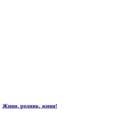
Живи, родник, живи!