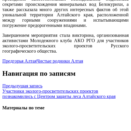
секретами происхождения минеральных вод Белокурихи, а
также рассказала много других интересных фактов об этой
уникальной территории Алтайского края, расположенной
между горными сооружениями и испытывающими
погружение предорогенными впадинами.
Завершением мероприятия стала викторина, организованная
активистами Молодежного клуба АКО РГО для участников
эколого-просветительских проектов Русского
географического общества.
Предгорья Алтая
Чистые родники Алтая
Навигация по записям
Предыдущая запись
Участники эколого-просветительских проектов
познакомились с Центром защиты леса Алтайского края
Материалы по теме