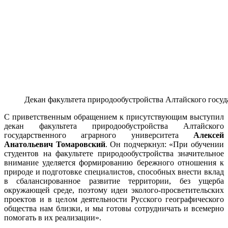
Декан факультета природообустройства Алтайского госуд
С приветственным обращением к присутствующим выступил
декан факультета природообустройства Алтайского
государственного аграрного университета
Алексей
Анатольевич Томаровский
. Он подчеркнул: «При обучении
студентов на факультете природообустройства значительное
внимание уделяется формированию бережного отношения к
природе и подготовке специалистов, способных внести вклад
в сбалансированное развитие территории, без ущерба
окружающей среде, поэтому идеи эколого-просветительских
проектов и в целом деятельности Русского географического
общества нам близки, и мы готовы сотрудничать и всемерно
помогать в их реализации».