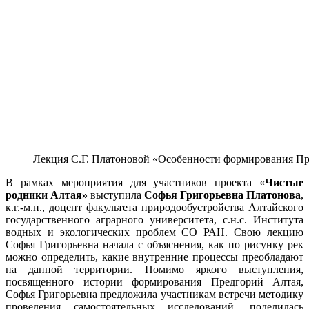
Лекция С.Г. Платоновой «Особенности формирования П
В рамках мероприятия для участников проекта «
Чистые
родники Алтая»
выступила
Софья Григорьевна Платонова
,
к.г.-м.н., доцент факультета природообустройства Алтайского
государственного аграрного университета, с.н.с. Института
водных и экологических проблем СО РАН. Свою лекцию
Софья Григорьевна начала с объяснения, как по рисунку рек
можно определить, какие внутренние процессы преобладают
на данной территории. Помимо яркого выступления,
посвященного истории формирования Предгорий Алтая,
Софья Григорьевна предложила участникам встречи методику
проведения самостоятельных исследований, поделилась