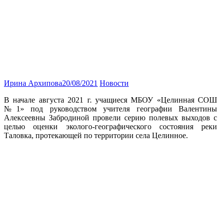
Ирина Архипова
20/08/2021
Новости
В начале августа 2021 г. учащиеся МБОУ «Целинная СОШ
№1» под руководством учителя географии Валентины
Алексеевны Забродиной провели серию полевых выходов с
целью оценки эколого-географического состояния реки
Таловка, протекающей по территории села Целинное.