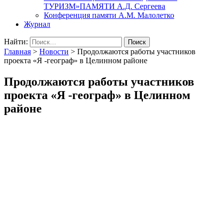
ТУРИЗМ»ПАМЯТИ А.Д. Сергеева
Конференция памяти А.М. Малолетко
Журнал
Найти:
Главная
>
Новости
>
Продолжаются работы участников
проекта «Я -географ» в Целинном районе
Продолжаются работы участников
проекта «Я -географ» в Целинном
районе