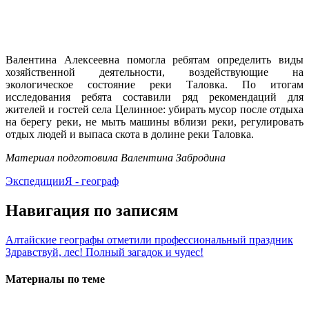
Валентина Алексеевна помогла ребятам определить виды
хозяйственной деятельности, воздействующие на
экологическое состояние реки Таловка. По итогам
исследования ребята составили ряд рекомендаций для
жителей и гостей села Целинное: убирать мусор после отдыха
на берегу реки, не мыть машины вблизи реки, регулировать
отдых людей и выпаса скота в долине реки Таловка.
Материал подготовила Валентина Забродина
Экспедиции
Я - географ
Навигация по записям
Алтайские географы отметили профессиональный праздник
Здравствуй, лес! Полный загадок и чудес!
Материалы по теме