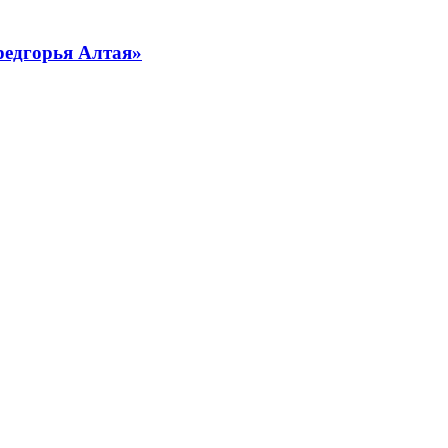
редгорья Алтая»