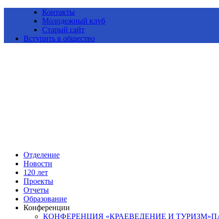
Контакты
Молодежный клуб
Старый сайт
Вступить в общество
Алтайское краевое отделение Всероссийской общественной ор
Отделение
Новости
120 лет
Проекты
Отчеты
Образование
Конференции
КОНФЕРЕНЦИЯ «КРАЕВЕДЕНИЕ И ТУРИЗМ»ПАМ