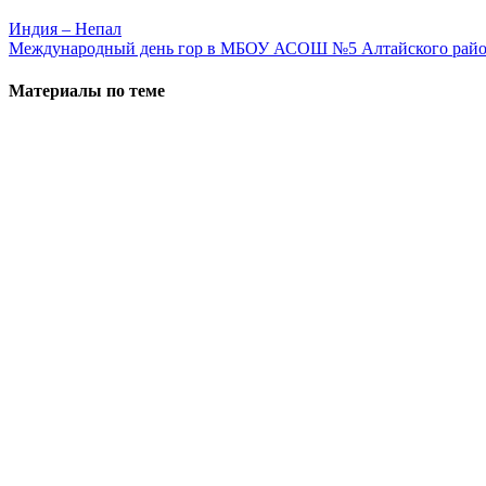
Индия – Непал
Международный день гор в МБОУ АСОШ №5 Алтайского рай
Материалы по теме