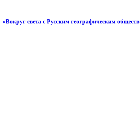
«Вокруг света с Русским географическим общест