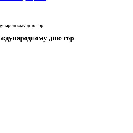
дународному дню гор
ждународному дню гор