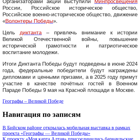
Организаторами акции выступили
Минпросвещения
России, Российское историческое общество,
Российское военно-историческое общество, движение
«
Волонтеры Победы
».
Цель
диктанта
– привлечь внимание к истории
Великой Отечественной войны, повышение
исторической грамотности и патриотическое
воспитание молодежи.
Итоги Диктанта Победы будут подведены в июне 2024
года, федеральные победители будут награждены
дипломами и ценными призами, а в 2025 году примут
участие в качестве почётных гостей в Военном
Параде Победы 9 мая на Красной площади в Москве.
Географы – Великой Победе
Навигация по записям
В Бийском районе открылась мобильная выставка в рамках
проекта «Географы — Великой Победы»
К проекту «Моя карта Алтая» присоединились барнаульские