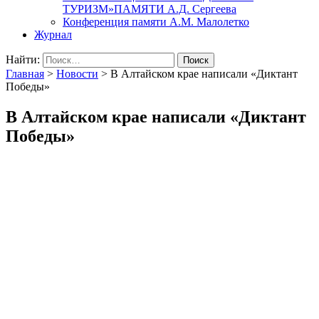
ТУРИЗМ»ПАМЯТИ А.Д. Сергеева
Конференция памяти А.М. Малолетко
Журнал
Найти:
Главная
>
Новости
>
В Алтайском крае написали «Диктант
Победы»
В Алтайском крае написали «Диктант
Победы»