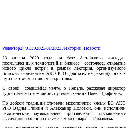
Редактор
24/01/2020
25/01/2020
Лекторий
,
Новости
23 января 2020 года на базе Алтайского колледжа
промышленных технологий и бизнеса состоялось открытие
нового цикла встреч в рамках лектория, организуемого
Бийским отделением АКО РГО, для всех не равнодушных к
путешествиям и новым открытиям.
О своей сбывшейся мечте, о Непале, рассказал директор
туристической компании, путешественник Павел Трофимов.
По доброй традиции открыли мероприятие члены БО АКО
РГО Вадим Глинин и Александр Половой, они исполнили
тематические музыкальные произведения, посвященные
высочайшей горной системе земного шара — Гималаям.