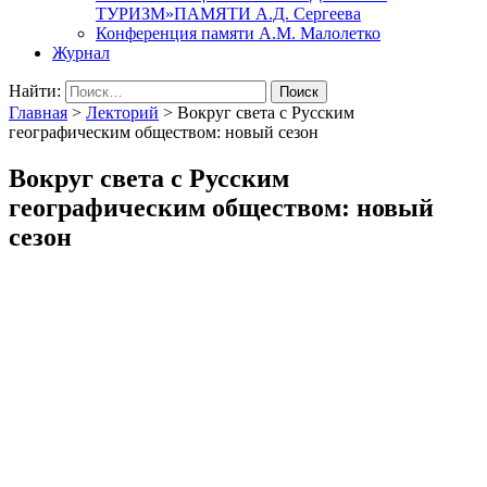
ТУРИЗМ»ПАМЯТИ А.Д. Сергеева
Конференция памяти А.М. Малолетко
Журнал
Найти:
Главная
>
Лекторий
>
Вокруг света с Русским
географическим обществом: новый сезон
Вокруг света с Русским
географическим обществом: новый
сезон