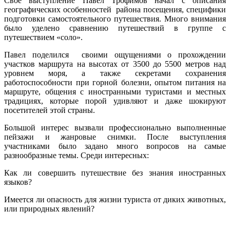
Свое выступление Павел Трофимов начал с описания
географических особенностей района посещения, специфики
подготовки самостоятельного путешествия. Много внимания
было уделено сравнению путешествий в группе с
путешествием «соло».
Павел поделился своими ощущениями о прохождении
участков маршрута на высотах от 3500 до 5500 метров над
уровнем моря, а также секретами сохранения
работоспособности при горной болезни, опытом питания на
маршруте, общения с иностранными туристами и местных
традициях, которые порой удивляют и даже шокируют
посетителей этой страны.
Большой интерес вызвали профессионально выполненные
пейзажи и жанровые снимки. После выступления
участниками было задано много вопросов на самые
разнообразные темы. Среди интересных:
Как ли совершить путешествие без знания иностранных
языков?
Имеется ли опасность для жизни туриста от диких животных,
или природных явлений?