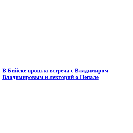
В Бийске прошла встреча с Владимиром
Владимировым и лекторий о Непале