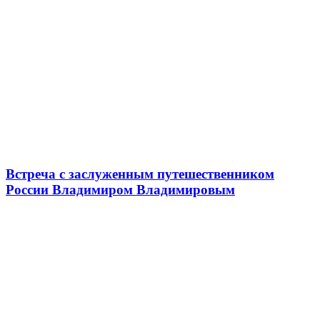
Встреча с заслуженным путешественником
России Владимиром Владимировым