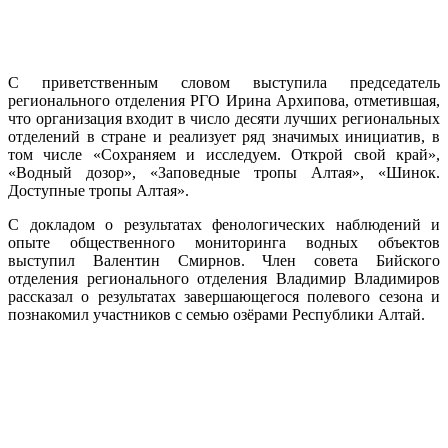
С приветственным словом выступила председатель
регионального отделения РГО Ирина Архипова, отметившая,
что организация входит в число десяти лучших региональных
отделений в стране и реализует ряд значимых инициатив, в
том числе «Сохраняем и исследуем. Открой свой край»,
«Водный дозор», «Заповедные тропы Алтая», «Шинок.
Доступные тропы Алтая».
С докладом о результатах фенологических наблюдений и
опыте общественного мониторинга водных объектов
выступил Валентин Смирнов. Член совета Бийского
отделения регионального отделения Владимир Владимиров
рассказал о результатах завершающегося полевого сезона и
познакомил участников с семью озёрами Республики Алтай.