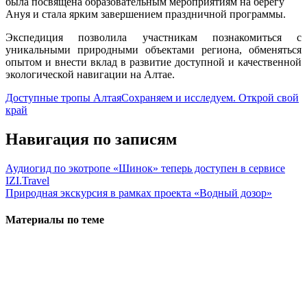
была посвящена образовательным мероприятиям на берегу
Ануя и стала ярким завершением праздничной программы.
Экспедиция позволила участникам познакомиться с
уникальными природными объектами региона, обменяться
опытом и внести вклад в развитие доступной и качественной
экологической навигации на Алтае.
Доступные тропы Алтая
Сохраняем и исследуем. Открой свой
край
Навигация по записям
Аудиогид по экотропе «Шинок» теперь доступен в сервисе
IZI.Travel
Природная экскурсия в рамках проекта «Водный дозор»
Материалы по теме