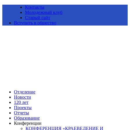
Контакты
Молодежный клуб
Старый сайт
Вступить в общество
Алтайское краевое отделение Всероссийской общественной
организации «Русское географическое общество»
Отделение
Новости
120 лет
Проекты
Отчеты
Образование
Конференции
КОНФЕРЕНЦИЯ «КРАЕВЕДЕНИЕ И