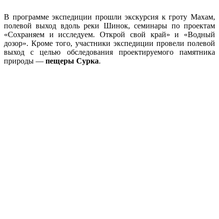
В программе экспедиции прошли экскурсия к гроту Махам,
полевой выход вдоль реки Шинок, семинары по проектам
«Сохраняем и исследуем. Открой свой край» и «Водный
дозор». Кроме того, участники экспедиции провели полевой
выход с целью обследования проектируемого памятника
природы —
пещеры Сурка
.