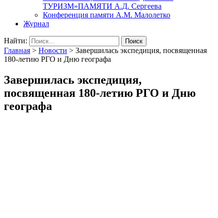
ТУРИЗМ»ПАМЯТИ А.Д. Сергеева
Конференция памяти А.М. Малолетко
Журнал
Найти:
Главная
>
Новости
>
Завершилась экспедиция, посвященная
180-летию РГО и Дню географа
Завершилась экспедиция,
посвященная 180-летию РГО и Дню
географа