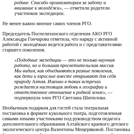
родине. Спасибо организаторам за заботу и
внимание к молодёжи»
, — отметили родители
участников экспедиции.
Не менее важно мнение самих членов РГО.
Председатель Поспелихинского отделения АКО РГО
Александра Гончарова отметила, что наряду с активной
работой с молодёжью ведется работа и с представителями
старшего поколения.
«Подобные экспедиции — это не только научная
работа, но и большая просветительская миссия.
Мы видим, как объединяются разные поколения,
как дети и взрослые вместе открывают для себя
природу Алтая. Именно в таких встречах
рождается настоящая любовь к географии и
ответственное отношение к родной земле»
, —
подчеркнула член РГО Светлана Шипилова.
Необычным подарком для гостей стала театральная
постановка в формате кукольного театра, подготовленная
самыми юными участниками под руководством педагога
дополнительного образования Алтайского краевого детского
экологического центра Валентины Мещеряковой. Постановка