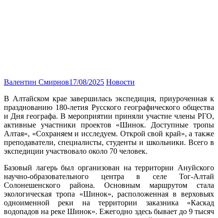
Валентин Смирнов
17/08/2025
Новости
В Алтайском крае завершилась экспедиция, приуроченная к
празднованию 180-летия Русского географического общества
и Дня географа. В мероприятии приняли участие члены РГО,
активные участники проектов «Шинок. Доступные тропы
Алтая», «Сохраняем и исследуем. Открой свой край», а также
преподаватели, специалисты, студенты и школьники. Всего в
экспедиции участвовало около 70 человек.
Базовый лагерь был организован на территории Ануйского
научно-образовательного центра в селе Тог-Алтай
Солонешенского района. Основным маршрутом стала
экологическая тропа «Шинок», расположенная в верховьях
одноименной реки на территории заказника «Каскад
водопадов на реке Шинок». Ежегодно здесь бывает до 9 тысяч