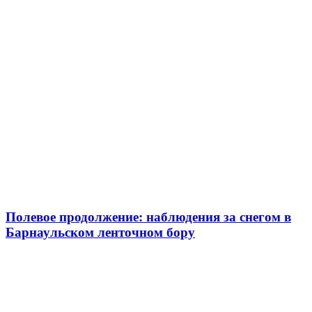
Полевое продолжение: наблюдения за снегом в
Барнаульском ленточном бору