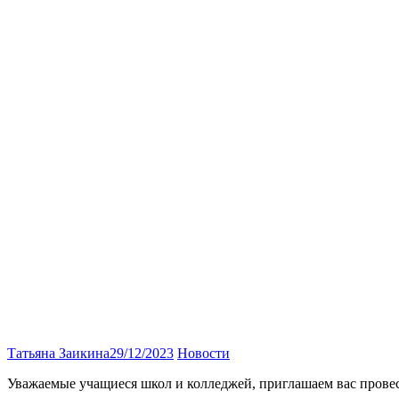
Татьяна Заикина
29/12/2023
Новости
Уважаемые учащиеся школ и колледжей, приглашаем вас провес