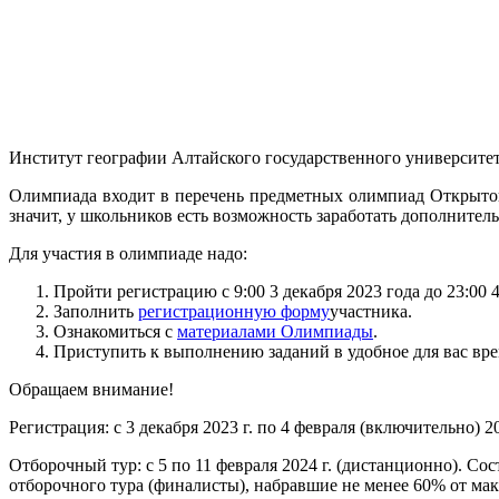
Институт географии Алтайского государственного университета
Олимпиада входит в перечень предметных олимпиад Открыто
значит, у школьников есть возможность заработать дополните
Для участия в олимпиаде надо:
Пройти регистрацию с 9:00 3 декабря 2023 года до 23:00 
Заполнить
регистрационную форму
участника.
Ознакомиться с
материалами Олимпиады
.
Приступить к выполнению заданий в удобное для вас вре
Обращаем внимание!
Регистрация: с 3 декабря 2023 г. по 4 февраля (включительно) 20
Отборочный тур: с 5 по 11 февраля 2024 г. (дистанционно). С
отборочного тура (финалисты), набравшие не менее 60% от мак