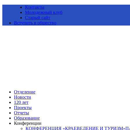
Контакты
Молодежный клуб
Старый сайт
Вступить в общество
Алтайское краевое отделение Всероссийской общественной ор
Отделение
Новости
120 лет
Проекты
Отчеты
Образование
Конференции
КОНФЕРЕНЦИЯ «КРАЕВЕДЕНИЕ И ТУРИЗМ»ПАМ