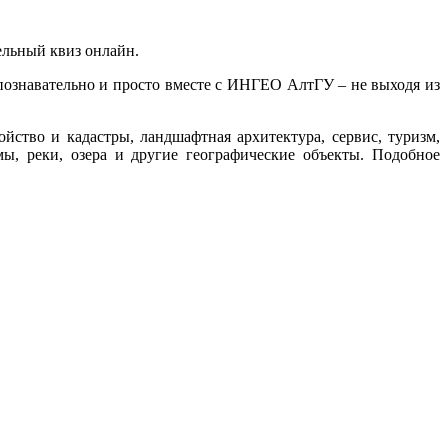
ельный квиз онлайн.
 познавательно и просто вместе с ИНГЕО АлтГУ – не выходя из
йство и кадастры, ландшафтная архитектура, сервис, туризм,
ы, реки, озера и другие географические объекты. Подобное