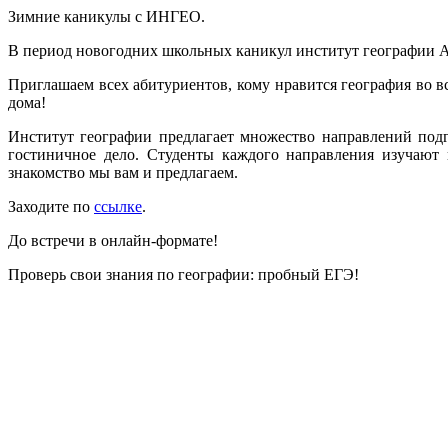
Зимние каникулы с ИНГЕО.
В период новогодних школьных каникул институт географии А
Приглашаем всех абитуриентов, кому нравится география во в
дома!
Институт географии предлагает множество направлений подго
гостиничное дело. Студенты каждого направления изучают 
знакомство мы вам и предлагаем.
Заходите по
ссылке
.
До встречи в онлайн-формате!
Проверь свои знания по географии: пробный ЕГЭ!