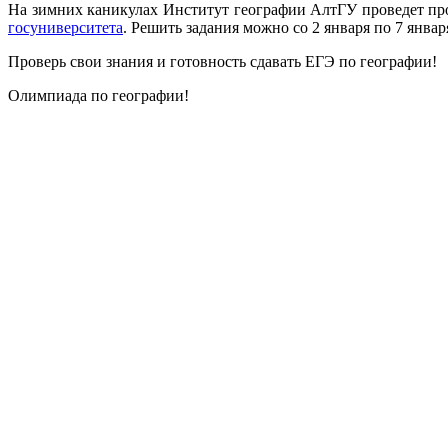
На зимних каникулах Институт географии АлтГУ проведет пр
госуниверситета
. Решить задания можно со 2 января по 7 янва
Проверь свои знания и готовность сдавать ЕГЭ по географии!
Олимпиада по географии!