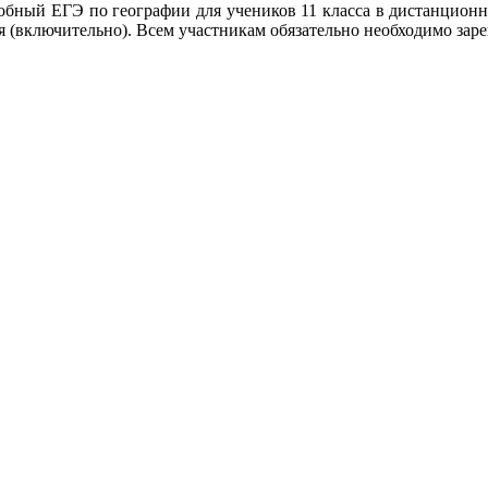
обный ЕГЭ по географии для учеников 11 класса в дистанцион
ря (включительно). Всем участникам обязательно необходимо зар