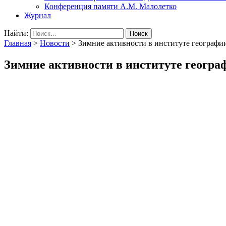
Конференция памяти А.М. Малолетко
Журнал
Найти:
Главная
>
Новости
>
Зимние активности в институте географ
Зимние активности в институте геогр