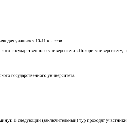
я» для учащихся 10-11 классов.
го государственного университета «Покори университет», а
кого государственного университета.
5 минут. В следующий (заключительный) тур проходят участники