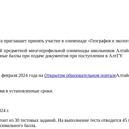
 приглашает принять участие в олимпиаде «География и экологи
й предметной многопрофильной олимпиады школьников Алтайско
льные баллы при подаче документов при поступлении в АлтГУ.
4 февраля 2024 года на
Открытом образовательном портале
Алтайс
мя в установленные сроки.
24 г.
остоит из 30 тестовых заданий. На выполнение теста отводится 4
симального балла.