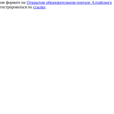
ном формате на
Открытом образовательном портале Алтайского
егистрироваться по
ссылке
.