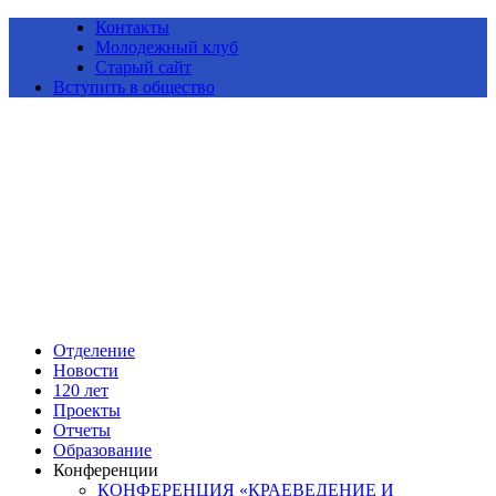
Контакты
Молодежный клуб
Старый сайт
Вступить в общество
Алтайское краевое отделение Всероссийской общественной
организации «Русское географическое общество»
Отделение
Новости
120 лет
Проекты
Отчеты
Образование
Конференции
КОНФЕРЕНЦИЯ «КРАЕВЕДЕНИЕ И