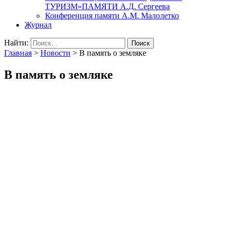
ТУРИЗМ»ПАМЯТИ А.Д. Сергеева
Конференция памяти А.М. Малолетко
Журнал
Найти:
Главная
>
Новости
>
В память о земляке
В память о земляке