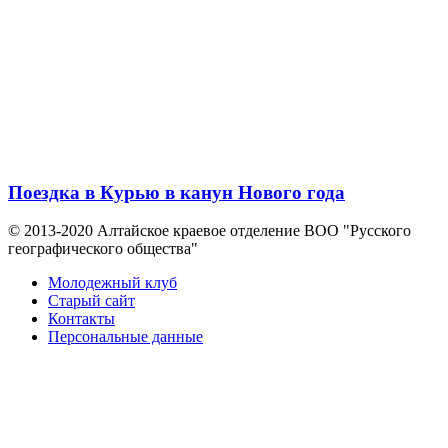
Поездка в Курью в канун Нового года
© 2013-2020 Алтайское краевое отделение BOO "Русского
географического общества"
Молодежный клуб
Старый сайт
Контакты
Персональные данные