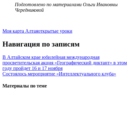
Подготовлено по материалами Ольги Ивановны
Чередниковой
Моя карта Алтая
открытые уроки
Навигация по записям
В Алтайском крае юбилейная международная
просветительская акция «Географический диктант» в этом
году пройдет 16 и 17 ноября
Cостоялось мероприятие «Интеллектуального клуба»
Материалы по теме