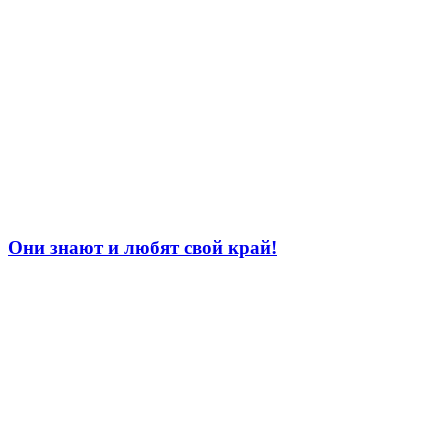
Они знают и любят свой край!