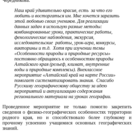
Чередникова:
Наш край удивительно красив, есть за что его
любить и восторгаться им. Мне хочется заразить
этой любовью своих учеников. Для реализации
данных задач я использую разные методы:
комбинированные уроки, практические работы,
фенологические наблюдения, экскурсия,
исследовательские работы, урок-игра, конкурсы,
викторины и т.д. Хотя при изучении темы
«Особенности природы и природные ресурсы»
постоянно обращаюсь к особенностям природы
Алтайского края (рельеф, климат, внутренние
воды и природные комплексы). Внеклассное
мероприятие «Алтайский край на карте России»
помогает систематизировать знания. Спасибо
Русскиму географическому обществу за идею
мероприятий и актуализацию содержания
регионального материала на уроках географии.
Проведенное мероприятие не только помогло закрепить
сведения о физико-географических особенностях территории
родного края, но и способствовало более глубокому и
прочному усвоению учащимися основных географических
знаний.