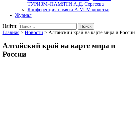
ТУРИЗМ»ПАМЯТИ А.Д. Сергеева
Конференция памяти А.М. Малолетко
Журнал
Найти:
Главная
>
Новости
>
Алтайский край на карте мира и России
Алтайский край на карте мира и
России