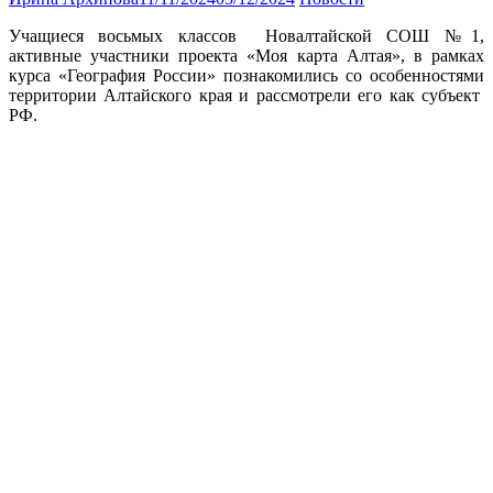
Учащиеся восьмых классов Новалтайской СОШ №1,
активные участники проекта «Моя карта Алтая», в рамках
курса «География России» познакомились со особенностями
территории Алтайского края и рассмотрели его как субъект
РФ.