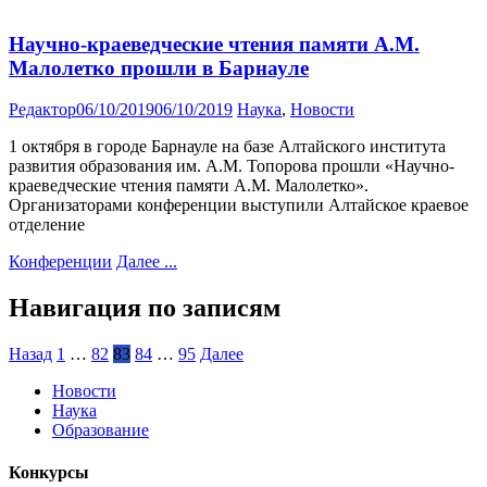
Научно-краеведческие чтения памяти А.М.
Малолетко прошли в Барнауле
Редактор
06/10/2019
06/10/2019
Наука
,
Новости
1 октября в городе Барнауле на базе Алтайского института
развития образования им. А.М. Топорова прошли «Научно-
краеведческие чтения памяти А.М. Малолетко».
Организаторами конференции выступили Алтайское краевое
отделение
Конференции
Далее ...
Навигация по записям
Назад
1
…
82
83
84
…
95
Далее
Новости
Наука
Образование
Конкурсы