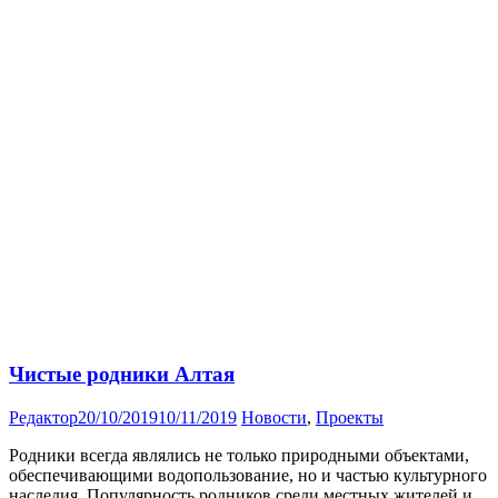
Чистые родники Алтая
Редактор
20/10/2019
10/11/2019
Новости
,
Проекты
Родники всегда являлись не только природными объектами,
обеспечивающими водопользование, но и частью культурного
наследия. Популярность родников среди местных жителей и