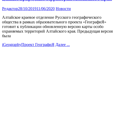
Редактор
28/10/2019
11/06/2020
Новости
Алтайское краевое отделение Русского географического
общества в рамках образовательного проекта «ГеографиЯ»
готовит к публикации обновленную версию карты особо
охраняемых территорий Алтайского края. Предыдущая версия
была
iGeography
Проект ГеографиЯ
Далее ...