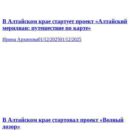
В Алтайском крае стартует проект «Алтайский
меридиан: путешествие по карте»
Ирина Архипова
01/12/2025
01/12/2025
В Алтайском крае стартовал проект «Водный
дозор»