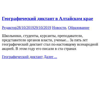
Географический диктант в Алтайском крае
Редактор
28/10/2019
29/10/2019
Новости
,
Образование
Школьники, студенты, курсанты, преподаватели,
представители органов власти, ученые... За пять лет
географический диктант стал по-настоящему всенародной
акцией. В этом году его писали в ста странах
Географический диктант
Далее ...