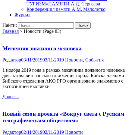
ТУРИЗМ»ПАМЯТИ А.Д. Сергеева
Конференция памяти А.М. Малолетко
Журнал
Найти:
Главная
>
Новости
(Page 83)
Месячник пожилого человека
Редактор
03/11/2019
03/11/2019
Новости
,
События
1 ноября 2019 года в рамках месячника пожилого человека
для актива ветеранского движения города Бийска членами
Бийского отделения АКО РГО организовано знакомство с
экспозицией выставки
Далее ...
Новый сезон проекта «Вокруг света с Русским
географическим обществом»
Редактор
02/11/2019
02/11/2019
Новости