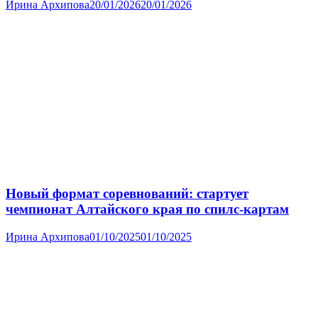
Ирина Архипова
20/01/2026
20/01/2026
Новый формат соревнований: стартует
чемпионат Алтайского края по спилс-картам
Ирина Архипова
01/10/2025
01/10/2025