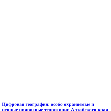
Цифровая география: особо охраняемые и
ценные природные территории Алтайского края