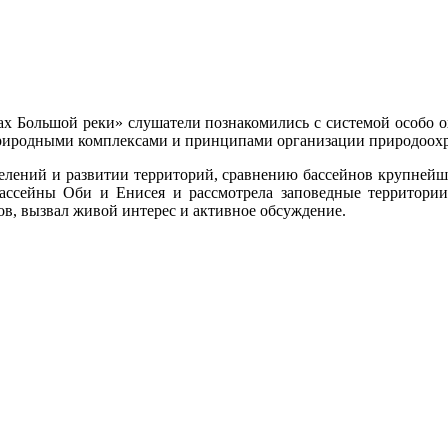
гах Большой реки» слушатели познакомились с системой особо 
риродными комплексами и принципами организации природоохр
елений и развитии территорий, сравнению бассейнов крупнейши
ассейны Оби и Енисея и рассмотрела заповедные территории
, вызвал живой интерес и активное обсуждение.