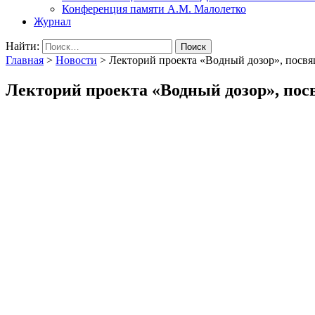
Конференция памяти А.М. Малолетко
Журнал
Найти:
Главная
>
Новости
>
Лекторий проекта «Водный дозор», посв
Лекторий проекта «Водный дозор», по