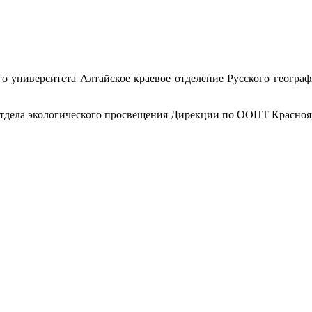
го университета Алтайское краевое отделение Русского географ
тдела экологического просвещения Дирекции по ООПТ Красноярс