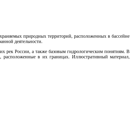
охраняемых природных территорий, расположенных в бассейне
анной деятельности.
х рек России, а также базовым гидрологическим понятиям. В
, расположенные в их границах. Иллюстративный материал,