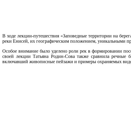
В ходе лекции-путешествия «Заповедные территории на бере
реки Енисей, их географическим положением, уникальными п
Особое внимание было уделено роли рек в формировании пос
своей лекции Татьяна Родин-Сова также сравнила речные б
включавший живописные пейзажи и примеры охраняемых видов