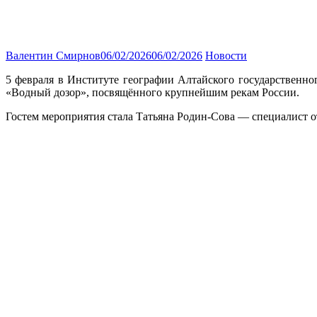
Валентин Смирнов
06/02/2026
06/02/2026
Новости
5 февраля в Институте географии Алтайского государственно
«Водный дозор», посвящённого крупнейшим рекам России.
Гостем мероприятия стала Татьяна Родин-Сова — специалист о