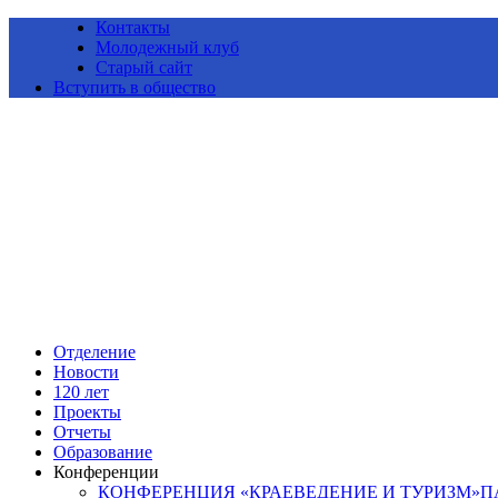
Контакты
Молодежный клуб
Старый сайт
Вступить в общество
Алтайское краевое отделение Всероссийской общественной ор
Отделение
Новости
120 лет
Проекты
Отчеты
Образование
Конференции
КОНФЕРЕНЦИЯ «КРАЕВЕДЕНИЕ И ТУРИЗМ»ПАМ