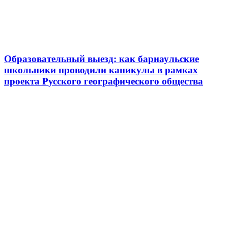
Образовательный выезд: как барнаульские
школьники проводили каникулы в рамках
проекта Русского географического общества