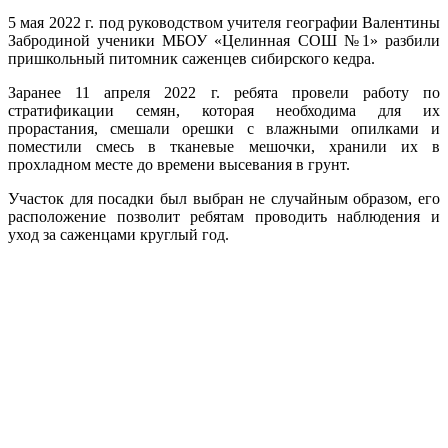
5 мая 2022 г. под руководством учителя географии Валентины
Забродиной ученики МБОУ «Целинная СОШ №1» разбили
пришкольный питомник саженцев сибирского кедра.
Заранее 11 апреля 2022 г. ребята провели работу по
стратификации семян, которая необходима для их
прорастания, смешали орешки с влажными опилками и
поместили смесь в тканевые мешочки, хранили их в
прохладном месте до времени высевания в грунт.
Участок для посадки был выбран не случайным образом, его
расположение позволит ребятам проводить наблюдения и
уход за саженцами круглый год.