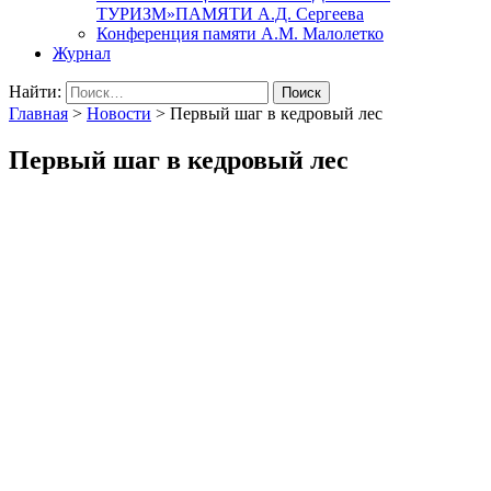
ТУРИЗМ»ПАМЯТИ А.Д. Сергеева
Конференция памяти А.М. Малолетко
Журнал
Найти:
Главная
>
Новости
>
Первый шаг в кедровый лес
Первый шаг в кедровый лес