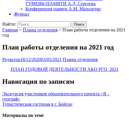
ТУРИЗМ»ПАМЯТИ А.Д. Сергеева
Конференция памяти А.М. Малолетко
Журнал
Найти:
Главная
>
Планы отделения
>
План работы отделения на 2021
год
План работы отделения на 2021 год
Редактор
18/12/2020
03/05/2021
Планы отделения
ПЛАН ГОДОВОЙ ДЕЯТЕЛЬНОСТИ АКО РГО_2021
Навигация по записям
Экскурсия участников образовательного проекта «Я –
географ»
Туристическая гостиная в г. Бийске
Материалы по теме