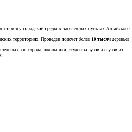
ниторингу городской среды в населенных пунктах Алтайского
дских территориях. Проведен подсчет более
10 тысяч
деревьев
зеленых зон города, школьники, студенты вузов и ссузов из
я.