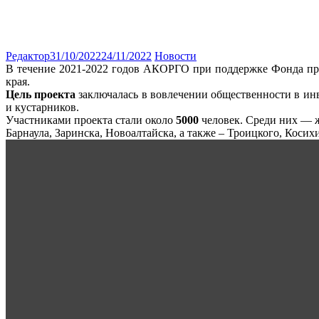
Редактор
31/10/2022
24/11/2022
Новости
В течение 2021-2022 годов АКОРГО при поддержке Фонда пре
края.
Цель проекта
заключалась в вовлечении общественности в ин
и кустарников.
Участниками проекта стали около
5000
человек. Среди них — ж
Барнаула, Заринска, Новоалтайска, а также – Троицкого, Косих