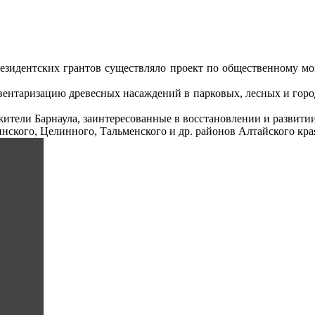
зидентских грантов существляло проект по общественному мо
вентаризацию древесных насаждений в парковых, лесных и горо
ители Барнаула, заинтересованные в восстановлении и развитии 
инского, Целинного, Тальменского и др. районов Алтайского кра