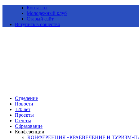
Контакты
Молодежный клуб
Старый сайт
Вступить в общество
Алтайское краевое отделение Всероссийской общественной ор
Отделение
Новости
120 лет
Проекты
Отчеты
Образование
Конференции
КОНФЕРЕНЦИЯ «КРАЕВЕДЕНИЕ И ТУРИЗМ»ПАМ