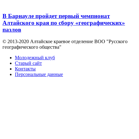
В Барнауле пройдет первый чемпионат
Алтайского края по сбору «географических»
пазлов
© 2013-2020 Алтайское краевое отделение BOO "Русского
географического общества"
Молодежный клуб
Старый сайт
Контакты
Персональные данные