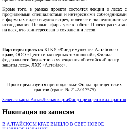
Кроме того, в рамках проекта состоятся лекции о лесах с
профильными специалистами и интересными собеседниками
в форматах видео и аудио встреч, полевые и экспедиционные
исследования. Первые эфиры уже в работе. Проект рассчитан
на всех, кто заинтересован в сохранении лесов.
Партнеры проекта:
КГКУ «Фонд имущества Алтайского
края», ООО «Центр инженерных технологий», Филиал
федерального бюджетного учреждения «Российский центр
защиты леса», ЛХК «Алтайлес».
Проект реализуется при поддержке Фонда президентских
грантов (грант № 21-2-017575)
Зеленая карта Алтая
Лесная карта
Фонд президентских грантов
Навигация по записям
В АЛТАЙСКОМ КРАЕ ВЫШЛО В СВЕТ НОВОЕ