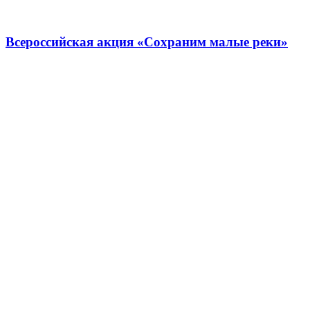
Всероссийская акция «Сохраним малые реки»