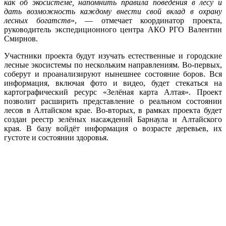
как об экосистеме, напомнить правила поведения в лесу и
дать возможность каждому внести свой вклад в охрану
лесных богатств
», — отмечает координатор проекта,
руководитель экспедиционного центра АКО РГО Валентин
Смирнов.
Участники проекта будут изучать естественные и городские
лесные экосистемы по нескольким направлениям. Во-первых,
соберут и проанализируют нынешнее состояние боров. Вся
информация, включая фото и видео, будет стекаться на
картографический ресурс «Зелёная карта Алтая». Проект
позволит расширить представление о реальном состоянии
лесов в Алтайском крае. Во-вторых, в рамках проекта будет
создан реестр зелёных насаждений Барнаула и Алтайского
края. В базу войдёт информация о возрасте деревьев, их
густоте и состоянии здоровья.