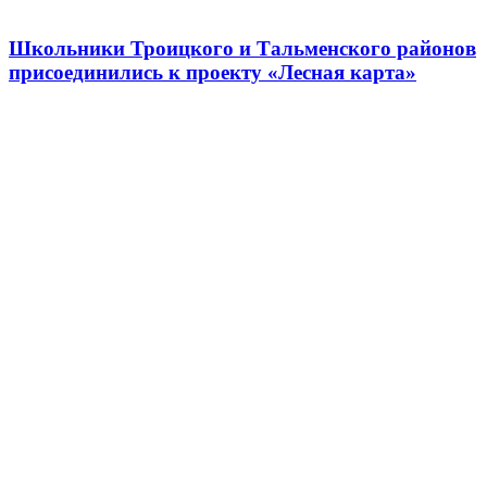
Школьники Троицкого и Тальменского районов
присоединились к проекту «Лесная карта»