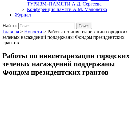
ТУРИЗМ»ПАМЯТИ А.Д. Сергеева
Конференция памяти А.М. Малолетко
Журнал
Найти:
Главная
>
Новости
>
Работы по инвентаризации городских
зеленых насаждений поддержаны Фондом президентских
грантов
Работы по инвентаризации городских
зеленых насаждений поддержаны
Фондом президентских грантов