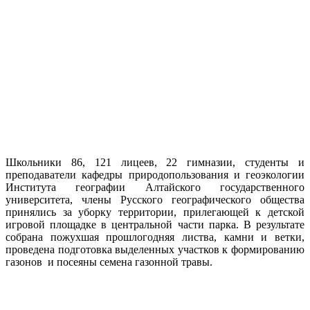
Школьники 86, 121 лицеев, 22 гимназии, студенты и
преподаватели кафедры природопользования и геоэкологии
Института географии Алтайского государственного
университета, члены Русского географического общества
принялись за уборку территории, прилегающей к детской
игровой площадке в центральной части парка. В результате
собрана пожухшая прошлогодняя листва, камни и ветки,
проведена подготовка выделенных участков к формированию
газонов и посеяны семена газонной травы.