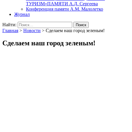
ТУРИЗМ»ПАМЯТИ А.Д. Сергеева
Конференция памяти А.М. Малолетко
Журнал
Найти:
Главная
>
Новости
>
Сделаем наш город зеленым!
Сделаем наш город зеленым!