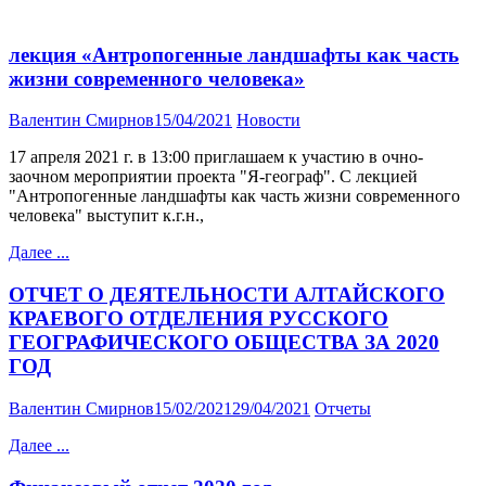
лекция «Антропогенные ландшафты как часть
жизни современного человека»
Валентин Смирнов
15/04/2021
Новости
17 апреля 2021 г. в 13:00 приглашаем к участию в очно-
заочном мероприятии проекта "Я-географ". С лекцией
"Антропогенные ландшафты как часть жизни современного
человека" выступит к.г.н.,
Далее ...
ОТЧЕТ О ДЕЯТЕЛЬНОСТИ АЛТАЙСКОГО
КРАЕВОГО ОТДЕЛЕНИЯ РУССКОГО
ГЕОГРАФИЧЕСКОГО ОБЩЕСТВА ЗА 2020
ГОД
Валентин Смирнов
15/02/2021
29/04/2021
Отчеты
Далее ...