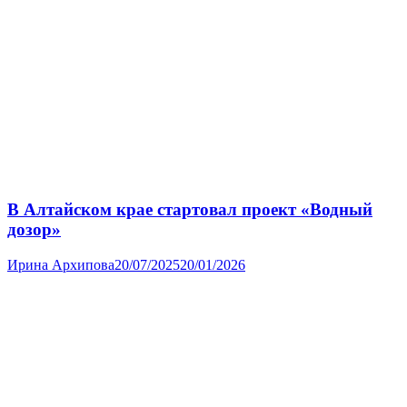
В Алтайском крае стартовал проект «Водный
дозор»
Ирина Архипова
20/07/2025
20/01/2026