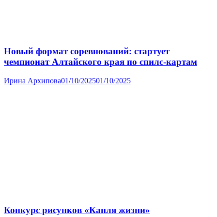
Новый формат соревнований: стартует
чемпионат Алтайского края по спилс-картам
Ирина Архипова
01/10/2025
01/10/2025
Конкурс рисунков «Капля жизни»