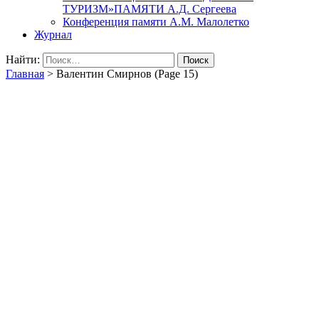
ТУРИЗМ»ПАМЯТИ А.Д. Сергеева
Конференция памяти А.М. Малолетко
Журнал
Найти:
Главная
>
Валентин Смирнов
(Page 15)