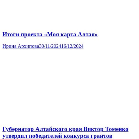
Итоги проекта «Моя карта Алтая»
Ирина Архипова
30/11/2024
16/12/2024
Губернатор Алтайского края Виктор Томенко
утвердил победителей конкурса грантов