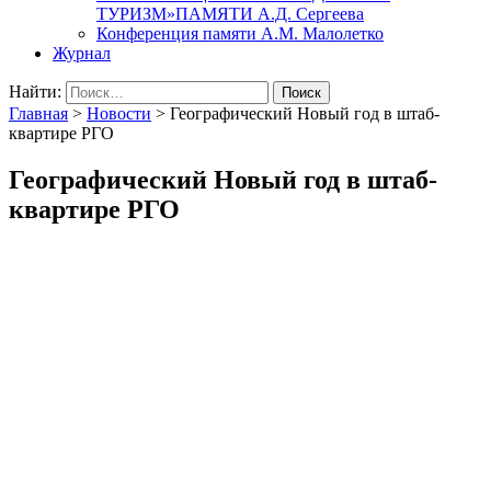
ТУРИЗМ»ПАМЯТИ А.Д. Сергеева
Конференция памяти А.М. Малолетко
Журнал
Найти:
Главная
>
Новости
>
Географический Новый год в штаб-
квартире РГО
Географический Новый год в штаб-
квартире РГО