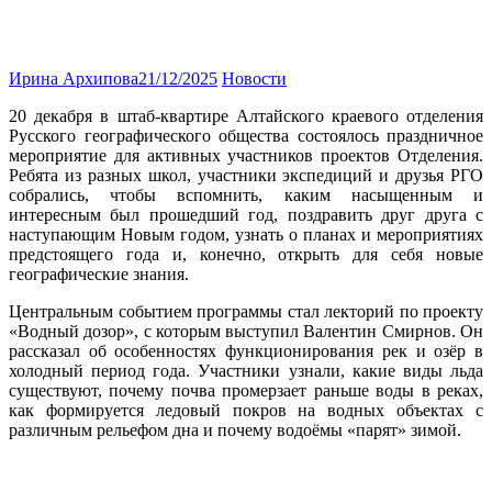
Ирина Архипова
21/12/2025
Новости
20 декабря в штаб-квартире Алтайского краевого отделения
Русского географического общества состоялось праздничное
мероприятие для активных участников проектов Отделения.
Ребята из разных школ, участники экспедиций и друзья РГО
собрались, чтобы вспомнить, каким насыщенным и
интересным был прошедший год, поздравить друг друга с
наступающим Новым годом, узнать о планах и мероприятиях
предстоящего года и, конечно, открыть для себя новые
географические знания.
Центральным событием программы стал лекторий по проекту
«Водный дозор», с которым выступил Валентин Смирнов. Он
рассказал об особенностях функционирования рек и озёр в
холодный период года. Участники узнали, какие виды льда
существуют, почему почва промерзает раньше воды в реках,
как формируется ледовый покров на водных объектах с
различным рельефом дна и почему водоёмы «парят» зимой.