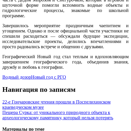
шуточной форме помогли вспомнить водные объекты и
гидрологические процессы, знакомые по школьной
программе.
Завершилось мероприятие праздничным чаепитием и
угощением. Однако и после официальной части участники не
спешили расходиться — обсуждали будущие экспедиции,
исследовательские проекты, делились впечатлениями и
просто радовались встрече и общению с друзьями.
Географический Новый год стал теплым и вдохновляющим
завершением географического года, объединив знания,
дружбу и любовь к географии.
Водный дозор
Новый год с РГО
Навигация по записям
22-е Гончаровские чтения прошли в Поспелихинском
краеведческом музее
Пещера Сурка: от уникального природного объекта к
археологическому памятнику, который нельзя потерять
Материалы по теме