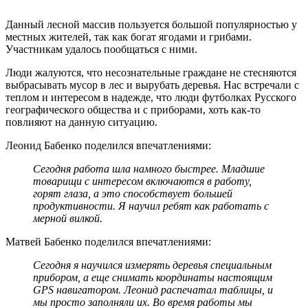
Данный лесной массив пользуется большой популярностью у
местных жителей, так как богат ягодами и грибами.
Участникам удалось пообщаться с ними.
Люди жалуются, что несознательные граждане не стесняются
выбрасывать мусор в лес и вырубать деревья. Нас встречали с
теплом и интересом в надежде, что люди футболках Русского
географического общества и с приборами, хоть как-то
повлияют на данную ситуацию.
Леонид Бабенко поделился впечатлениями:
Сегодня работа шла намного быстрее. Младшие
товарищи с интересом включаются в работу,
горят глаза, а это способствует большей
продуктивности. Я научил ребят как работать с
мерной вилкой.
Матвей Бабенко поделился впечатлениями:
Сегодня я научился измерять деревья специальным
прибором, а еще снимать координаты настоящим
GPS
навигатором. Леонид распечатал таблицы, и
мы просто заполняли их. Во время работы мы