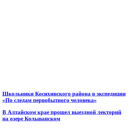
Школьники Косихинского района в экспедиции
«По следам первобытного человека»
В Алтайском крае прошел выездной лекторий
на озере Колыванском