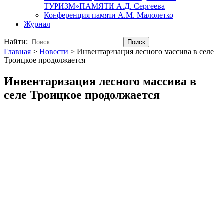
ТУРИЗМ»ПАМЯТИ А.Д. Сергеева
Конференция памяти А.М. Малолетко
Журнал
Найти:
Главная
>
Новости
>
Инвентаризация лесного массива в селе
Троицкое продолжается
Инвентаризация лесного массива в
селе Троицкое продолжается