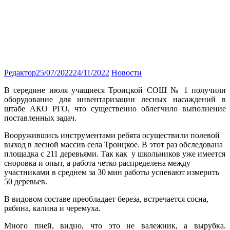
Редактор
25/07/2022
24/11/2022
Новости
В середине июля учащиеся Троицкой СОШ № 1 получили
оборудование для инвентаризации лесных насаждений в
штабе АКО РГО, что существенно облегчило выполнение
поставленных задач.
Вооружившись инструментами ребята осуществили полевой
выход в лесной массив села Троицкое. В этот раз обследована
площадка с 211 деревьями. Так как у школьников уже имеется
сноровка и опыт, а работа четко распределена между
участниками в среднем за 30 мин работы успевают измерить
50 деревьев.
В видовом составе преобладает береза, встречается сосна,
рябина, калина и черемуха.
Много пней, видно, что это не валежник, а вырубка.